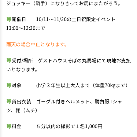
ジョッキー（騎手）になりきってお馬にまたがろう。
開催日 10/11～11/30の土日祝限定イベント
13:00～13:30まで
雨天の場合中止となります。
受付/場所 ゲストハウスそばの丸馬場にて現地お支払
いとなります。
対象 小学３年生以上大人まで（体重70kgまで）
貸出衣装 ゴーグル付きヘルメット、勝負服Tシャ
ツ、鞭（ムチ）
料金 ５分以内の撮影で１名1,000円