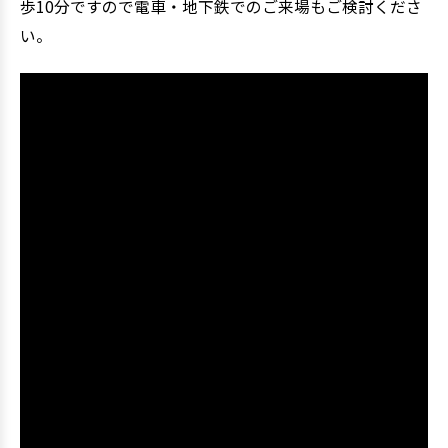
歩10分ですので電車・地下鉄でのご来場もご検討くださ
い。