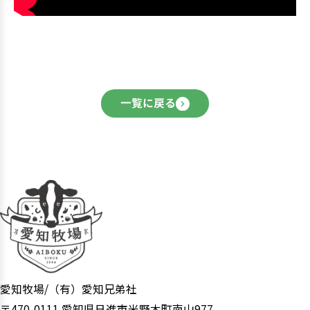
一覧に戻る
愛知牧場/（有）愛知兄弟社
〒470-0111 愛知県日進市米野木町南山977