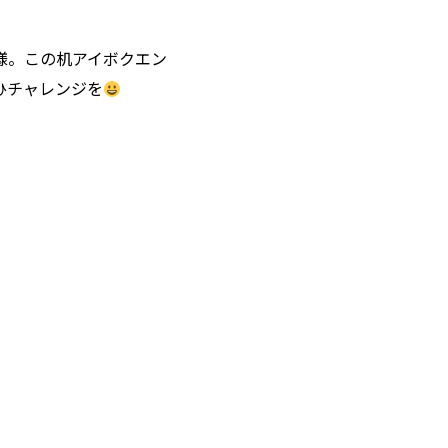
様。この机アイボクエン
ひチャレンジを