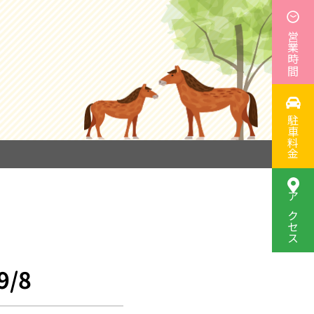
営業時間
駐車料金
アクセス
/8