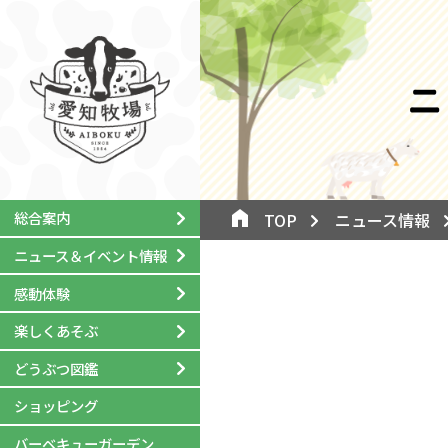
ニ
総合案内
TOP
ニュース情報
ニュース＆イベント情報
感動体験
楽しくあそぶ
どうぶつ図鑑
ショッピング
バーベキューガーデン