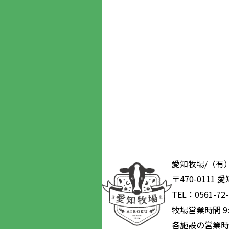
愛知牧場/（有
〒470-0111
TEL：0561-72-
牧場営業時間 9:0
各施設の営業