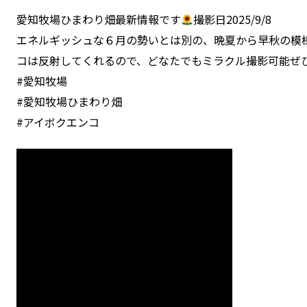
愛知牧場ひまわり畑最新情報です
撮影日2025/9/8
エネルギッシュな６月の勢いとは別の、晩夏から早秋の模
コは反射してくれるので、どなたでもミラクル撮影可能ぜ
#愛知牧場
#愛知牧場ひまわり畑
#アイボクエンコ