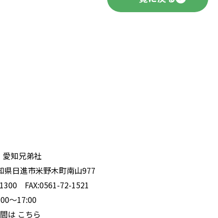
）愛知兄弟社
 愛知県日進市米野木町南山977
1300 FAX:0561-72-1521
0〜17:00
時間は
こちら