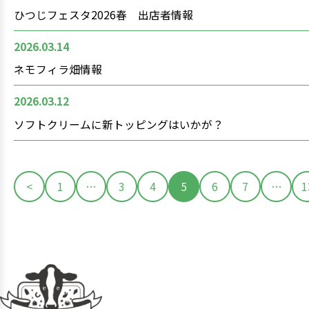
ひつじフェスタ2026春 出店者情報
2026.03.14
ネモフィラ畑情報
2026.03.12
ソフトクリームに新トッピングはいかが？
<
1
…
3
4
5
6
7
…
1